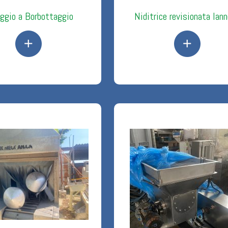
ggio a Borbottaggio
Niditrice revisionata Ian