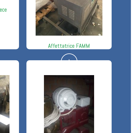
nece
Affettatrice FAMM