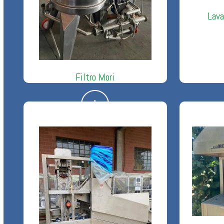
Lava
Filtro Mori