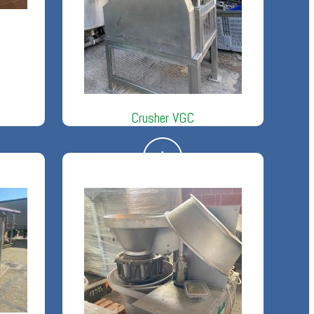
Crusher VGC