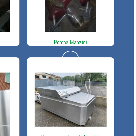
Pompa Manzini