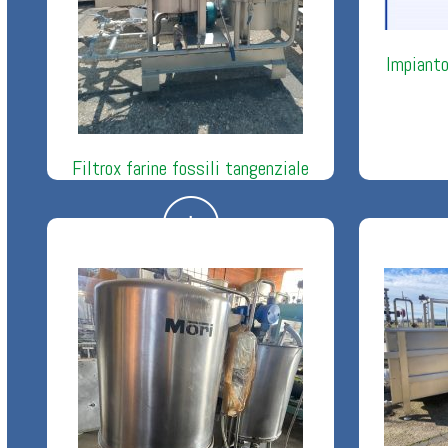
Impianto
Filtrox farine fossili tangenziale