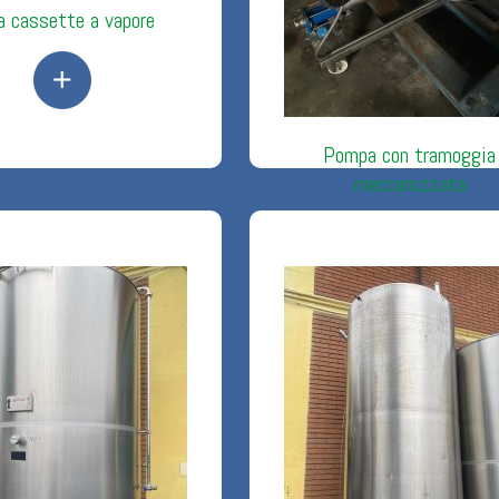
a cassette a vapore
Pompa con tramoggia
meccanizzata