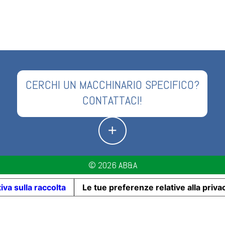
CERCHI UN MACCHINARIO SPECIFICO?
CONTATTACI!
© 2026
AB&A
iva sulla raccolta
Le tue preferenze relative alla priva