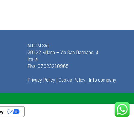
ALCOM SRL
20122 Milano – Via San Damiano, 4
Italia
P.iva: 07623210965
Privacy Policy
|
Cookie Policy
|
Info company
cy