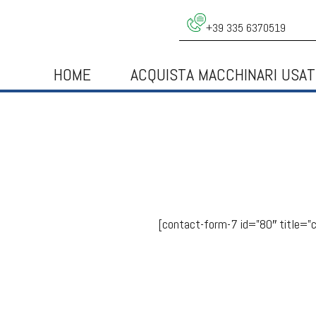
+39 335 6370519
HOME
ACQUISTA MACCHINARI USAT
[contact-form-7 id=”80″ title=”c