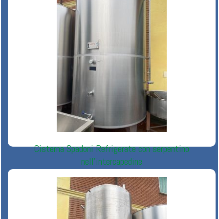
Cisterna Spadoni Refrigerate con serpentino
nell’intercapedine