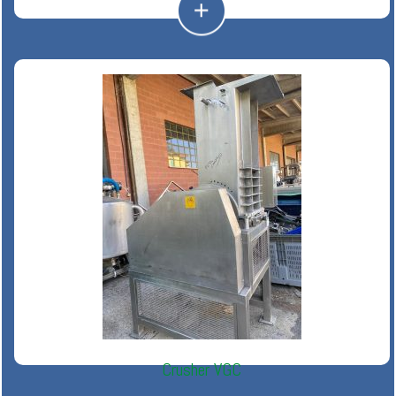
Crusher VGC