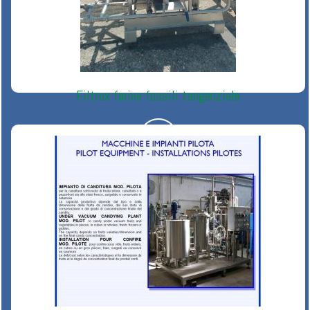
Filtrox farine fossili tangenziale