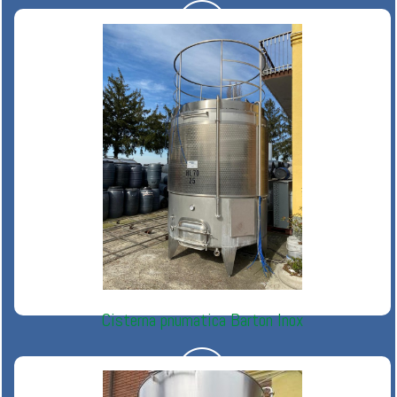
Cisterna pnumatica Barton Inox