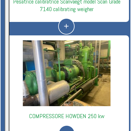
Pesatrice calibratrice Scanvaegt model Scan Grade
7140 calibrating weigher
COMPRESSORE HOWDEN 250 kw