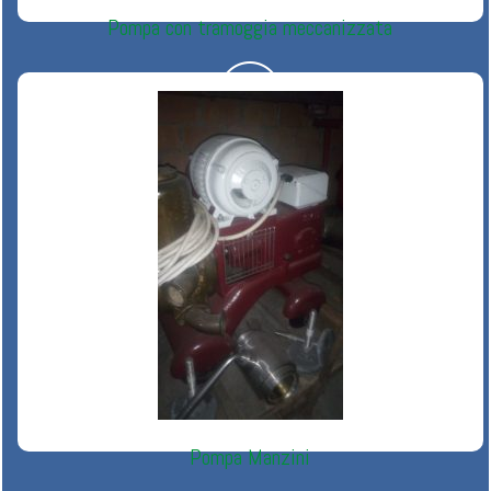
Pompa con tramoggia meccanizzata
Pompa Manzini