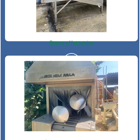
Boema affettatrice