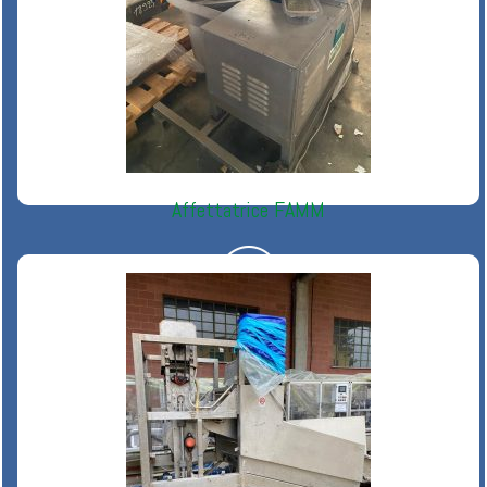
Affettatrice FAMM