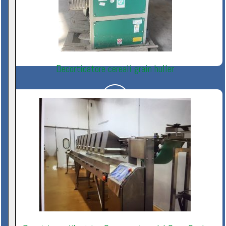
Decorticatore cereali grain huller