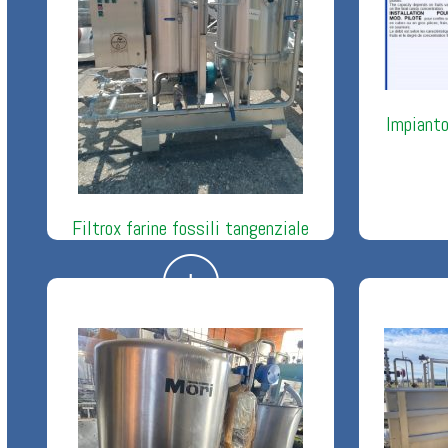
Impianto
Filtrox farine fossili tangenziale