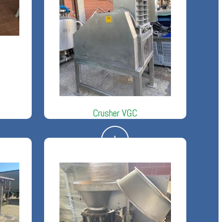
Crusher VGC