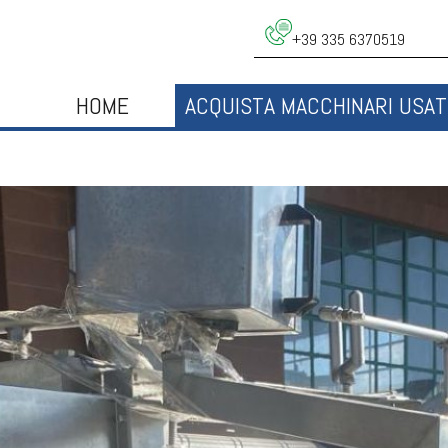
+39 335 6370519
HOME
ACQUISTA MACCHINARI USAT
NIDITRICE REVISIO
Presto online la scheda tecnica
RICHIEDI UN PREVENTIVO