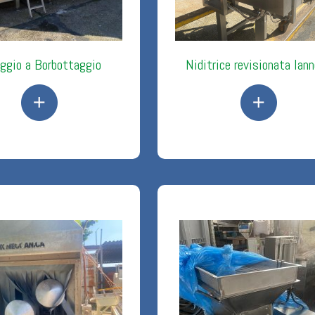
ggio a Borbottaggio
Niditrice revisionata Ian