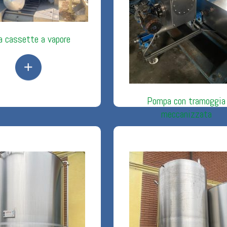
a cassette a vapore
Pompa con tramoggia
meccanizzata