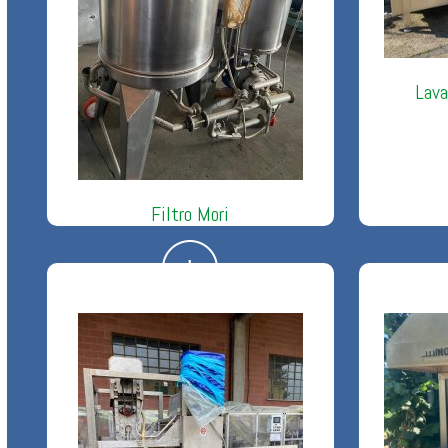
Lava
Filtro Mori