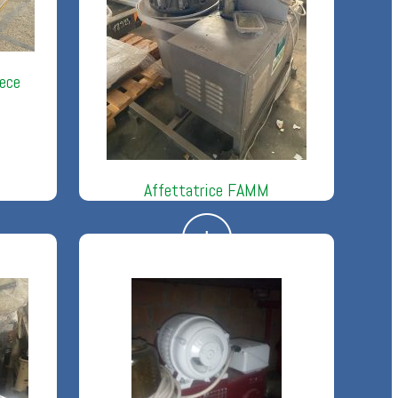
nece
Affettatrice FAMM