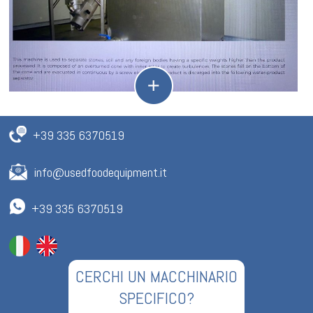
+39 335 6370519
info@usedfoodequipment.it
+39 335 6370519
CERCHI UN MACCHINARIO
SPECIFICO?