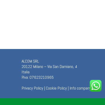
ALCOM SRL
20122 Milano – Via San Damiano, 4
Italia
P.iva: 07623210965
Privacy Policy
|
Cookie Policy
|
Info company