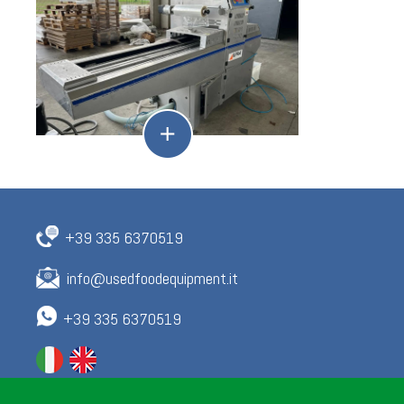
+39 335 6370519
info@usedfoodequipment.it
+39 335 6370519