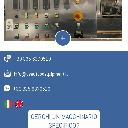
+39 335 6370519
info@usedfoodequipment.it
+39 335 6370519
CERCHI UN MACCHINARIO
SPECIFICO?