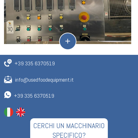
+39 335 6370519
info@usedfoodequipment.it
+39 335 6370519
CERCHI UN MACCHINARIO
SPECIFICO?