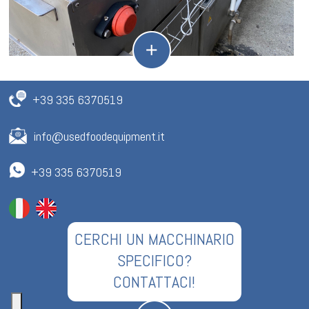
+39 335 6370519
info@usedfoodequipment.it
+39 335 6370519
CERCHI UN MACCHINARIO
SPECIFICO?
CONTATTACI!