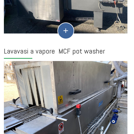
Lavavasi a vapore MCF pot washer