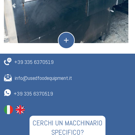
+39 335 6370519
info@usedfoodequipment.it
+39 335 6370519
CERCHI UN MACCHINARIO
SPECIFICO?