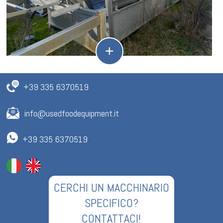
+39 335 6370519
info@usedfoodequipment.it
+39 335 6370519
CERCHI UN MACCHINARIO
SPECIFICO?
CONTATTACI!