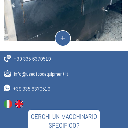
+39 335 6370519
info@usedfoodequipment.it
+39 335 6370519
CERCHI UN MACCHINARIO
SPECIFICO?