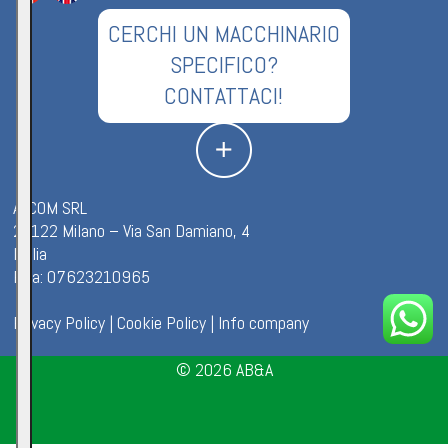
CERCHI UN MACCHINARIO
SPECIFICO?
CONTATTACI!
ALCOM SRL
20122 Milano – Via San Damiano, 4
Italia
P.iva: 07623210965
Privacy Policy
|
Cookie Policy
|
Info company
© 2026
AB&A