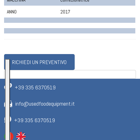
ANNO
2017
RICHIEDI UN PREVENTIVO
+39 335 6370519
info@usedfoodequipment.it
+39 335 6370519