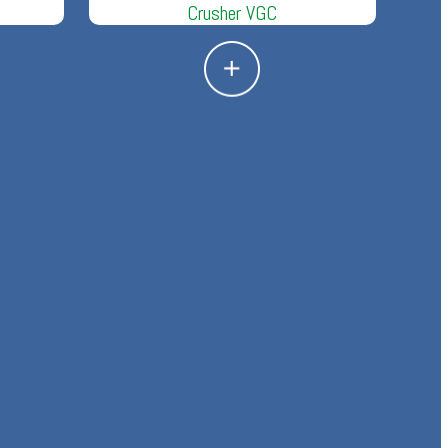
Crusher VGC