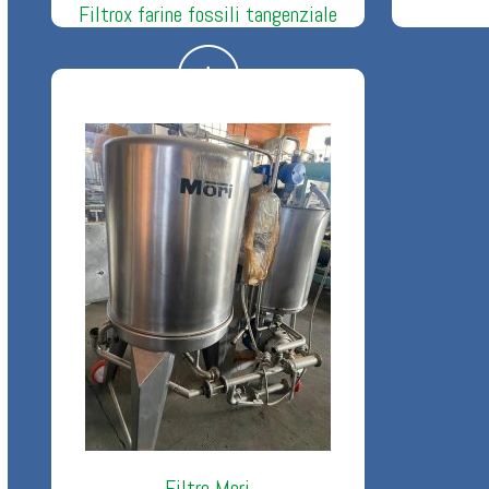
Filtrox farine fossili tangenziale
Filtro Mori