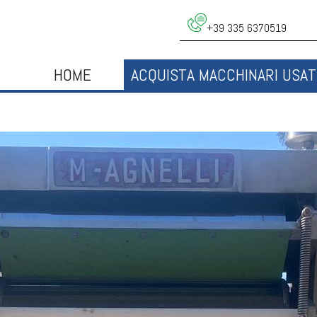
+39 335 6370519
HOME
ACQUISTA MACCHINARI USAT
FORMATRICE PER PA
FORMATI
RICHIEDI UN PREVENTIVO